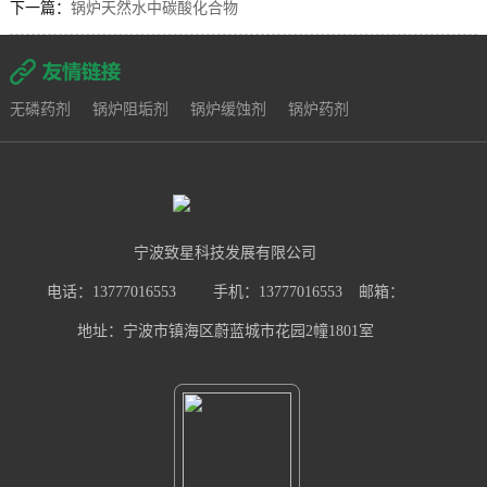
下一篇：
锅炉天然水中碳酸化合物
无磷药剂
锅炉阻垢剂
锅炉缓蚀剂
锅炉药剂
宁波致星科技发展有限公司
电话：13777016553
手机：13777016553
邮箱：
地址：宁波市镇海区蔚蓝城市花园2幢1801室